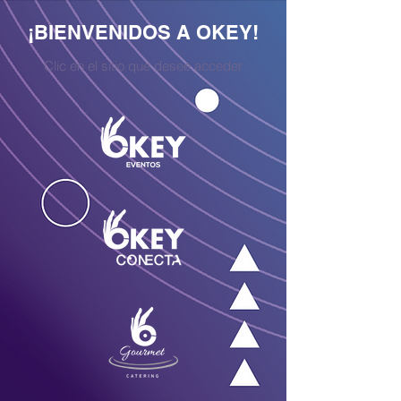
¡BIENVENIDOS A OKEY!
Clic en el sitio que desee acceder