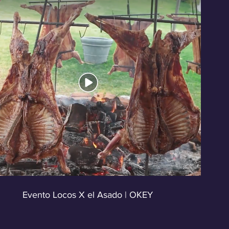
Reproducir video
Evento Locos X el Asado | OKEY