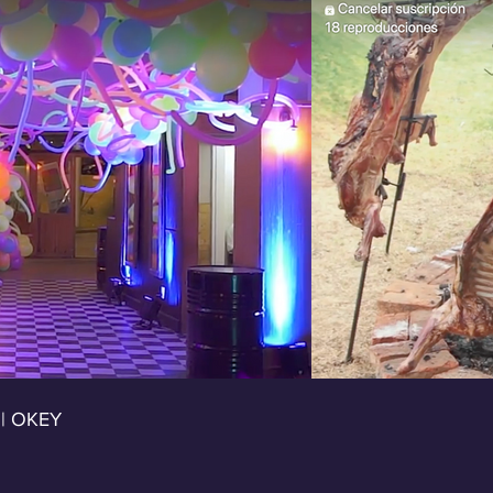
ideo
 | OKEY