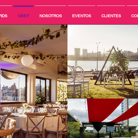
RDS
OKEY
NOSOTROS
EVENTOS
CLIENTES
CO