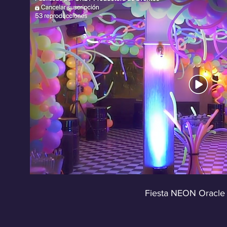
Reproducir v
Fiesta NEON Oracle