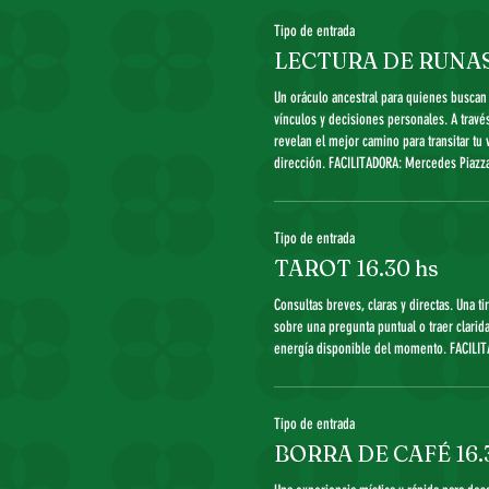
Tipo de entrada
LECTURA DE RUNAS 
Un oráculo ancestral para quienes buscan 
vínculos y decisiones personales. A través
revelan el mejor camino para transitar tu 
dirección. FACILITADORA: Mercedes Piazza
Tipo de entrada
TAROT 16.30 hs
Consultas breves, claras y directas. Una ti
sobre una pregunta puntual o traer clarida
energía disponible del momento. FACILIT
Tipo de entrada
BORRA DE CAFÉ 16.