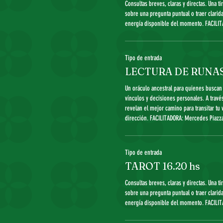
Consultas breves, claras y directas. Una ti
sobre una pregunta puntual o traer clarida
energía disponible del momento. FACILIT
Tipo de entrada
LECTURA DE RUNAS 
Un oráculo ancestral para quienes buscan 
vínculos y decisiones personales. A través
revelan el mejor camino para transitar tu 
dirección. FACILITADORA: Mercedes Piazza
Tipo de entrada
TAROT 16.20 hs
Consultas breves, claras y directas. Una ti
sobre una pregunta puntual o traer clarida
energía disponible del momento. FACILIT