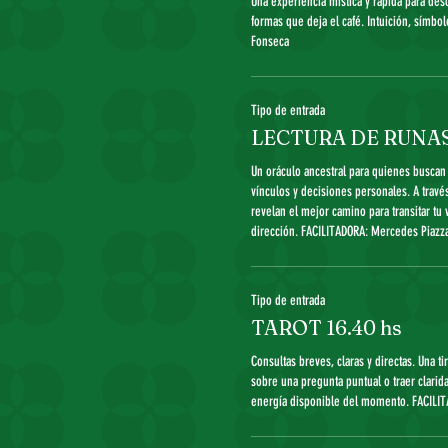
Una experiencia mística y rápida para desc
formas que deja el café. Intuición, símbol
Fonseca 
Tipo de entrada
LECTURA DE RUNAS 
Un oráculo ancestral para quienes buscan 
vínculos y decisiones personales. A través
revelan el mejor camino para transitar tu 
dirección. FACILITADORA: Mercedes Piazza
Tipo de entrada
TAROT 16.40 hs
Consultas breves, claras y directas. Una ti
sobre una pregunta puntual o traer clarida
energía disponible del momento. FACILIT