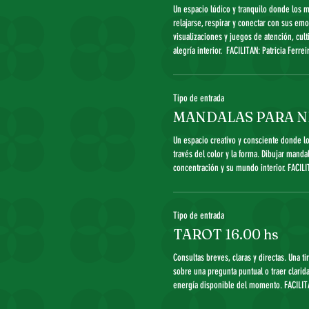
Un espacio lúdico y tranquilo donde los 
relajarse, respirar y conectar con sus emo
visualizaciones y juegos de atención, cult
Tipo de entrada
MANDALAS PARA NI
Un espacio creativo y consciente donde l
través del color y la forma. Dibujar mandal
Tipo de entrada
TAROT 16.00 hs
Consultas breves, claras y directas. Una ti
sobre una pregunta puntual o traer clarida
energía disponible del momento. FACILIT