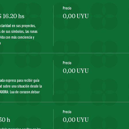
Precio
16.20 hs
0,00 UYU
claridad en sus proyectos, 
 de sus símbolos, las runas 
vida con más conciencia y 
 
Precio
0,00 UYU
rada express para recibir guía 
d sobre una situación desde la 
ADORA: Lua de corazon.delsur
Precio
30 h
0,00 UYU