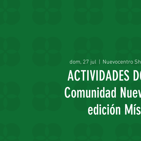
dom, 27 jul
  |  
Nuevocentro Sho
ACTIVIDADES 
Comunidad Nuev
edición Mís