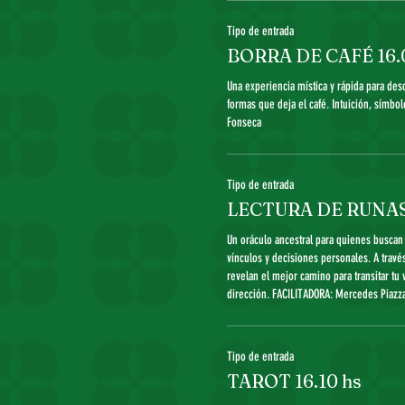
Tipo de entrada
BORRA DE CAFÉ 16.
Una experiencia mística y rápida para desc
formas que deja el café. Intuición, símbol
Fonseca 
Tipo de entrada
LECTURA DE RUNAS 
Un oráculo ancestral para quienes buscan 
vínculos y decisiones personales. A través
revelan el mejor camino para transitar tu 
dirección. FACILITADORA: Mercedes Piazza
Tipo de entrada
TAROT 16.10 hs