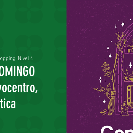
pping, Nivel 4
DOMINGO
ocentro,
tica