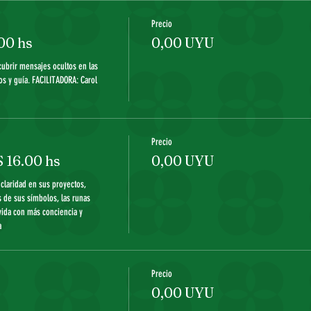
Precio
00 hs
0,00 UYU
ubrir mensajes ocultos en las 
os y guía. FACILITADORA: Carol 
Precio
16.00 hs
0,00 UYU
claridad en sus proyectos, 
 de sus símbolos, las runas 
vida con más conciencia y 
 
Precio
0,00 UYU