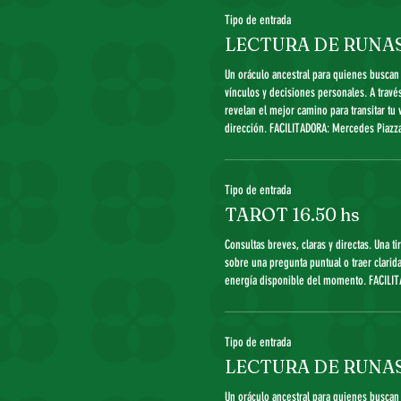
Tipo de entrada
LECTURA DE RUNAS
Un oráculo ancestral para quienes buscan 
vínculos y decisiones personales. A través
revelan el mejor camino para transitar tu 
dirección. FACILITADORA: Mercedes Piazza
Tipo de entrada
TAROT 16.50 hs
Consultas breves, claras y directas. Una ti
sobre una pregunta puntual o traer clarida
energía disponible del momento. FACILIT
Tipo de entrada
LECTURA DE RUNAS 
Un oráculo ancestral para quienes buscan 