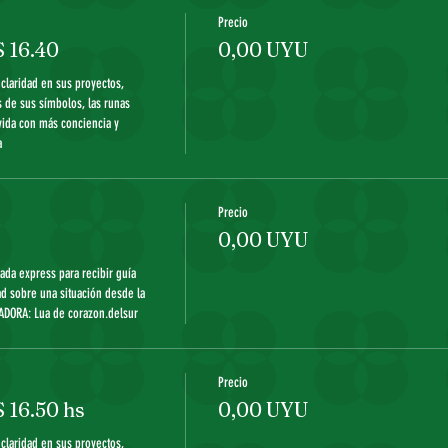
Precio
 16.40
0,00 UYU
claridad en sus proyectos, 
 de sus símbolos, las runas 
vida con más conciencia y 
 
Precio
0,00 UYU
rada express para recibir guía 
d sobre una situación desde la 
ADORA: Lua de corazon.delsur
Precio
16.50 hs
0,00 UYU
claridad en sus proyectos, 