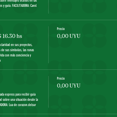
ubrir mensajes ocultos en las 
os y guía. FACILITADORA: Carol 
Precio
16.30 hs
0,00 UYU
claridad en sus proyectos, 
 de sus símbolos, las runas 
vida con más conciencia y 
 
Precio
0,00 UYU
rada express para recibir guía 
d sobre una situación desde la 
ADORA: Lua de corazon.delsur