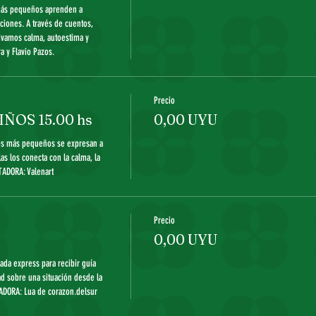
más pequeños aprenden a 
ciones. A través de cuentos, 
ivamos calma, autoestima y 
Precio
ÑOS 15.00 hs
0,00 UYU
os más pequeños se expresan a 
as los conecta con la calma, la 
Precio
0,00 UYU
rada express para recibir guía 
d sobre una situación desde la 
ADORA: Lua de corazon.delsur