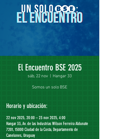
El Encuentro BSE 2025
sáb, 22 nov
  |  
Hangar 33
Somos un solo BSE
Horario y ubicación:
22 nov 2025, 20:00 – 23 nov 2025, 4:00
Hangar 33, Av. de las Industrias Wilson Ferreira Aldunate
7201, 15000 Ciudad de la Costa, Departamento de
Canelones, Uruguay