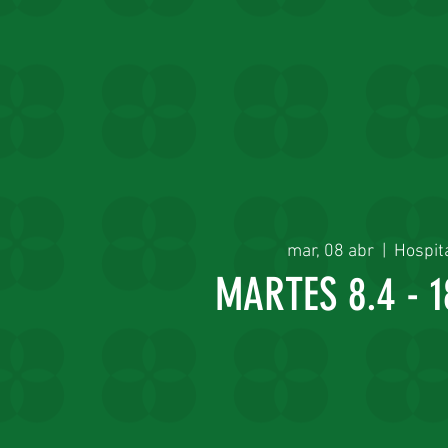
mar, 08 abr
  |  
Hospit
MARTES 8.4 - 