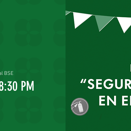
al BSE
18:30 PM